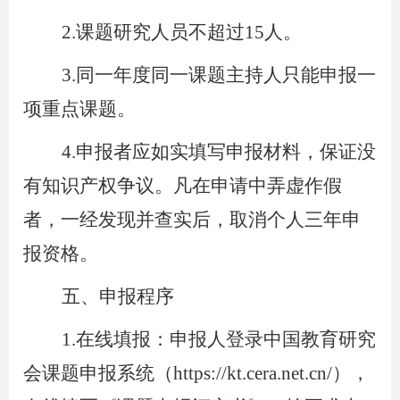
2.
课题研究人员不超过15人。
3.
同一年度同一课题主持人只能申报一
项重点课题。
4.
申报者应如实填写申报材料，保证没
有知识产权争议。凡在申请中弄虚作假
者，一经发现并查实后，取消个人三年申
报资格。
五、申报程序
1.
在线填报：申报人登录中国教育研究
会课题申报系统（https://kt.cera.net.cn/），