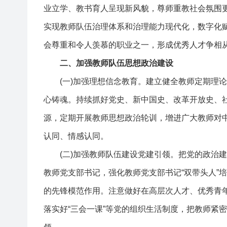
业立学、教书育人呈现新风貌，尊师重教社会氛围更
实现教师队伍治理体系和治理能力现代化，数字化
会尊重和令人羡慕的职业之一，形成优秀人才争相
二、加强教师队伍思想政治建设
(一)加强理想信念教育。建立健全教师定期理论
心铸魂。持续抓好党史、新中国史、改革开放史、社
源，定期开展教师思想政治轮训，增进广大教师对
认同、情感认同。
(二)加强教师队伍建设党建引领。把党的政治建
教师党支部书记，强化教师党支部书记“双带头人”
的先锋模范作用。注意做好在高层次人才、优秀青
落实好“三会一课”等党的组织生活制度，把教师紧