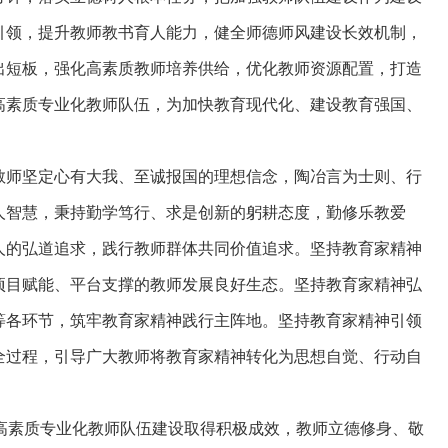
引领，提升教师教书育人能力，健全师德师风建设长效机制，
出短板，强化高素质教师培养供给，优化教师资源配置，打造
高素质专业化教师队伍，为加快教育现代化、建设教育强国、
师坚定心有大我、至诚报国的理想信念，陶冶言为士则、行
人智慧，秉持勤学笃行、求是创新的躬耕态度，勤修乐教爱
人的弘道追求，践行教师群体共同价值追求。坚持教育家精神
项目赋能、平台支撑的教师发展良好生态。坚持教育家精神弘
等各环节，筑牢教育家精神践行主阵地。坚持教育家精神引领
全过程，引导广大教师将教育家精神转化为思想自觉、行动自
素质专业化教师队伍建设取得积极成效，教师立德修身、敬