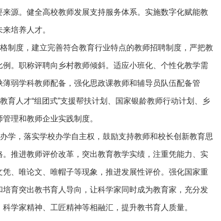
要来源。健全高校教师发展支持服务体系。实施数字化赋能教
未来培养人才。
格制度，建立完善符合教育行业特点的教师招聘制度，严把教
比例。职称评聘向乡村教师倾斜。适应小班化、个性化教学需
缺薄弱学科教师配备，强化思政课教师和辅导员队伍配备管
施教育人才“组团式”支援帮扶计划、国家银龄教师行动计划、乡
师管理和教师企业实践制度。
办学，落实学校办学自主权，鼓励支持教师和校长创新教育思
格。推进教师评价改革，突出教育教学实绩，注重凭能力、实
文凭、唯论文、唯帽子等现象，推进发展性评价。强化国家重
和培育突出教书育人导向，让科学家同时成为教育家，充分发
、科学家精神、工匠精神等相融汇，提升教书育人质量。