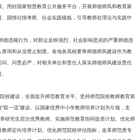
源。用好国家智慧教育公共服务平台，开展师德师风和教育家
育、国情社情考察、社会实践锻炼，引导教师在理论与实践中
处师德违规行为，对群众反映强烈、社会影响恶劣的严重师德违
入查询和从业禁止制度。各地各高校要将师德师风建设作为教
必问、问责必严，对相关单位和责任人落实师德师风建设责任
责。
院校建设，全面提升师范教育水平。坚持师范院校教师教育第
“双一流”建设。以国家优秀中小学教师培养计划为引领，支
培养研究生层次优秀教师。实施师范教育协同提质计划。优化师
秀教师定向培养计划。优化师范院校评估指标，改革师范类专