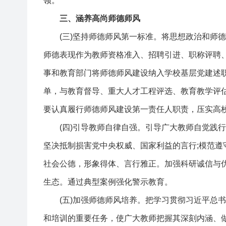
领。
三、涵养高尚师德师风
(三)坚持师德师风第一标准。将思想政治和师德
师德表现作为教师资格准入、招聘引进、职称评聘
事和教育部门将师德师风建设纳入学校基层党建述
单，与教育督导、重大人才工程评选、教育教学评
要认真履行师德师风建设第一责任人职责，压实高校
(四)引导教师自律自强。引导广大教师自觉践行
坚决抵制损害党中央权威、国家利益的言行;模范遵
社会公德，形象得体、言行雅正。加强科研诚信与
生态。通过典型案例强化警示教育。
(五)加强师德师风培养。把学习贯彻习近平总书
和培训的重要任务，使广大教师把握其深刻内涵、