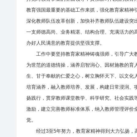
教育强国最重要的基础工作来抓，强化教育家精神
深化教师队伍改革创新，加快补齐教师队伍建设突
一支师德高尚、业务精湛、结构合理、充满活力的
办好人民满意的教育提供坚强支撑。
工作中要坚持教育家精神铸魂强师，引导广大教
为世范的道德情操，涵养启智润心、因材施教的育
生、甘于奉献的仁爱之心，树立胸怀天下、以文化
培育涵养，融入教师培养、发展，构建日常浸润、
扬践行，贯穿教师课堂教学、科学研究、社会实践
激励，建立完善教师标准体系，纳入教师管理评价
觉。
经过3至5年努力，教育家精神得到大力弘扬，高