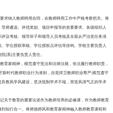
要求纳入教师聘用合同，在教师聘用工作中严格考察把关。将
、导师遴选、评优奖励、项目申报等的首要要求。各级组织人
职评议考核、领导班子和领导人员考核及全面从严治党任务清
估、学位授权审核、学位授权点评估等挂钩。学校主要负责人
院(系)主要负责人责任。
教育家精神，模范遵守宪法和法律法规，依法履行教师职责，
守新时代教师职业行为准则，自觉捍卫教师职业尊严;模范遵守
优良教风学风建设，坚决抵制学术不端，营造风清气正的学术
记关于教育的重要论述作为教师培养的必修课，作为教师教育
做到知行合一。将师德师风和教育家精神融入教师教育课程和