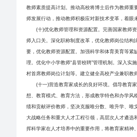
教师素质提高计划。推动高校将博士后作为教师重
师发展行动，推动教师积极应对新技术变革，着眼
(十)优化教师管理和资源配置。完善国家教师资
师入口关。深化职称制度改革，优化教师岗位结构
要，优化教师资源配置。加强科学和体育美育等紧
理。优化中小学教师“县管校聘”管理机制。深入实
村首席教师岗位计划等。建立健全高校产业兼职教
(十一)营造教育家成长的良好环境。倡导教育家
想、教育模式、教育方法，形成教学特色和办学风
绩和贡献评价教师，坚决克服唯分数、唯升学、唯
大战略任务和重大人才工程引领，高层次人才遴选
挥科学家在人才培养中的重要作用，将教育家精神