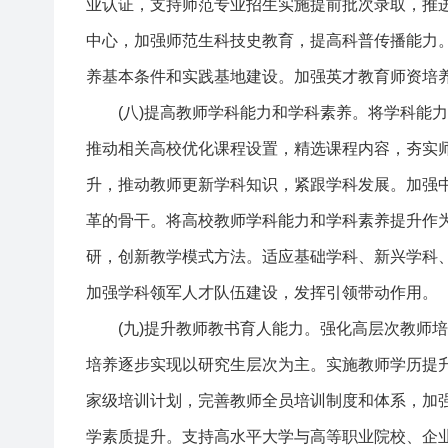
业认证，支持师范专业招生实施提前批次录取，推
中心，加强师范生科技史教育，提高科普传播能力
养基本条件和实践基地建设。加强英才教育师资培
(八)提高教师学科能力和学科素养。将学科能力
推动相关高校优化课程设置，精选课程内容，夯实
升，推动教师更新学科知识，紧跟学科发展。加强
革的骨干。将高校教师学科能力和学科素养提升作
研，创新教学模式方法。适应基础学科、新兴学科
加强学科领军人才队伍建设，发挥引领带动作用。
(九)提升教师教书育人能力。强化高层次教师培
培养逐步实现以研究生层次为主。实施教师学历提
家级培训计划，完善教师全员培训制度和体系，加
学素质提升。支持高水平大学与高等职业院校、企