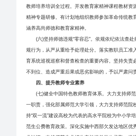
教师培养培训全过程。开发教育家精神课程教材资
精神专题研修。有计划地组织教师参加革命传统教
涵养高尚师德和教育家精神。
(六)坚持师德违规“零容忍”。依规依纪依法查
规行为，从严从重给予处理处分。落实教职员工准
育系统巡视巡察和督查检查的重要内容。坚持失责
不到位、造成严重后果或恶劣影响的，予以严肃问
四、提升教师专业素养
(七)健全中国特色教师教育体系。大力支持师范
一职责，强化部属师范大学引领，大力支持师范院校
持“双一流”建设高校为代表的高水平院校为中小学
范生公费教育政策。深化实施中西部欠发达地区优