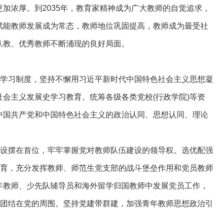
加浓厚。到2035年，教育家精神成为广大教师的自觉追求，
赋能教师发展成为常态，教师地位巩固提高，教师成为最受社
从教、优秀教师不断涌现的良好局面。
学习制度，坚持不懈用习近平新时代中国特色社会主义思想凝
会主义发展史学习教育。统筹各级各类党校(行政学院)等资
中国共产党和中国特色社会主义的政治认同、思想认同、理论
设摆在首位，牢牢掌握党对教师队伍建设的领导权。选优配强
培育，充分发挥教师、师范生党支部的战斗堡垒作用和党员教师
年教师、少先队辅导员和海外留学归国教师中发展党员工作，
密团结在党的周围。坚持党建带群建，加强青年教师思想政治引