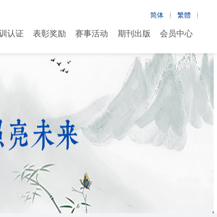
简体
繁體
训认证
表彰奖励
赛事活动
期刊出版
会员中心
训认证
表彰奖励
赛事活动
期刊出版
会员中心