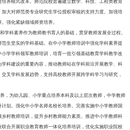
进培养模式改革。师范院校普遍建立数学、科技、工程类教育
。加大对师范类专业研究生学位授权审核的支持力度。加强培
养。强化紧缺领域师资培养。
和学科素养作为教师教书育人的基础，贯穿教师发展全过程。
师范生坚实的学科基础。在中小学教师培训中强化学科素养提
中小学学科领军教师培训，培育一批引领基础教育学科教学改
为学科建设的重要内容，推动教师站在学科前沿开展教学、科
、交叉学科发展趋势，支持高校教师开展跨学科学习与研究，
养，为幼儿园、小学重点培养本科及以上层次教师，中学教师
升计划。强化中小学名师名校长培养。完善实施中小学教师国
强乡村教师培训，提升乡村教师能力素质。推进中小学教师科
业联合开展职业教育教师一体化培养培训，优化实施职业院校